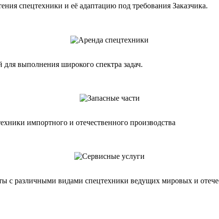
ния спецтехники и её адаптацию под требования Заказчика.
 для выполнения широкого спектра задач.
техники импортного и отечественного производства
ты с различными видами спецтехники ведущих мировых и отеч